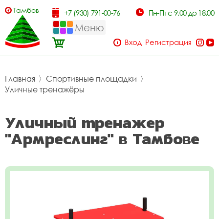
Тамбов
+7 (930) 791-00-76
Пн-Пт с 9.00 до 18.00
Меню
Вход
Регистрация
Главная
〉
Спортивные площадки
〉
Уличные тренажёры
Уличный тренажер
"Армреслинг" в Тамбове