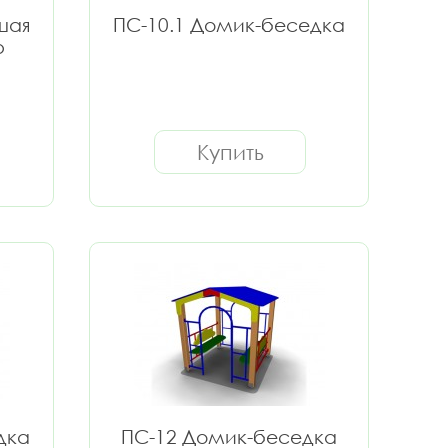
шая
ПС-10.1 Домик-беседка
р
Купить
дка
ПС-12 Домик-беседка