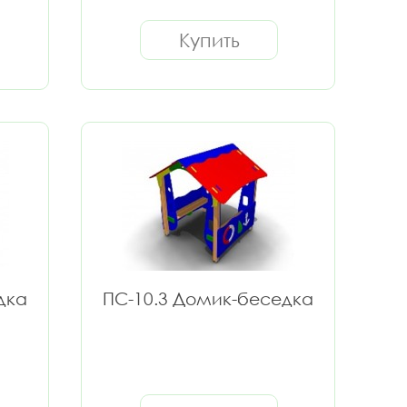
Купить
дка
ПС-10.3 Домик-беседка