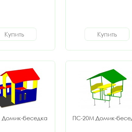
Купить
Купить
Б Домик-беседка
ПС-20М Домик-бесе