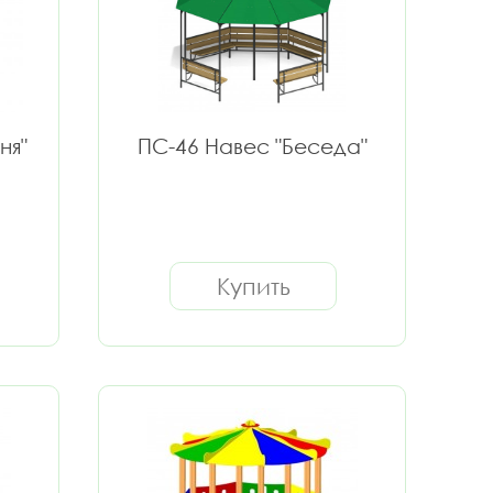
ня"
ПС-46 Навес "Беседа"
Купить