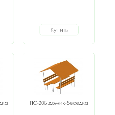
Купить
дка
ПС-20Б Домик-беседка