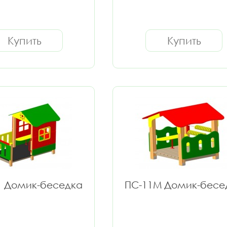
Купить
Купить
1 Домик-беседка
ПС-11М Домик-бесе