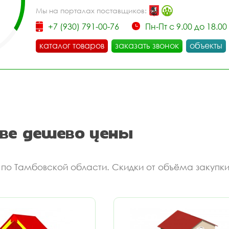
Мы на порталах поставщиков:
+7 (930) 791-00-76
Пн-Пт с 9.00 до 18.00
каталог товаров
заказать звонок
объекты
ве дешево цены
 по Тамбовской области. Скидки от объёма закупки