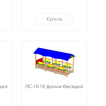
Купить
дка
ПС-10.1У Домик-беседка