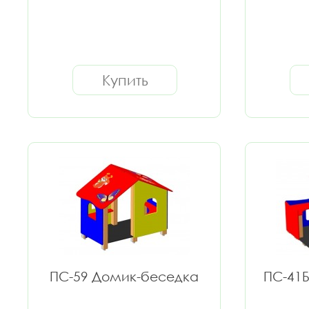
Купить
ПС-59 Домик-беседка
ПС-41