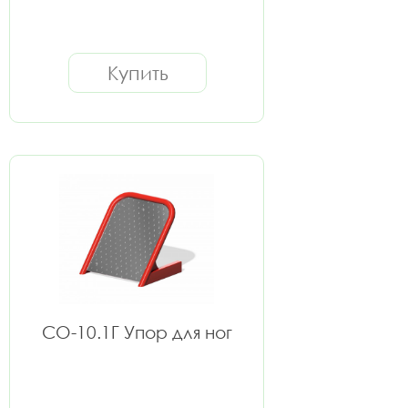
Купить
СО-10.1Г Упор для ног