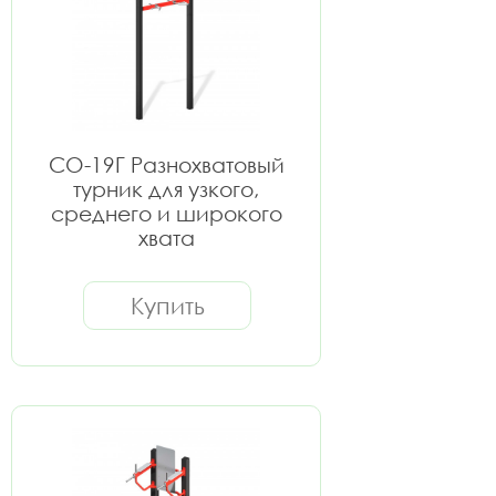
СО-19Г Разнохватовый
турник для узкого,
среднего и широкого
хвата
Купить