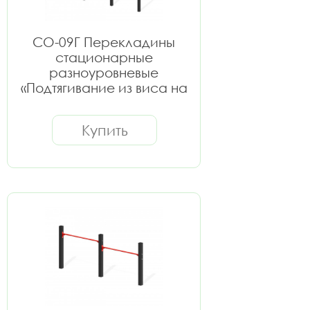
СО-09Г Перекладины
стационарные
разноуровневые
«Подтягивание из виса на
высокой перекладине»
Купить