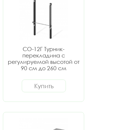
СО-12Г Турник-
перекладина с
регулируемой высотой от
90 см до 260 см
Купить