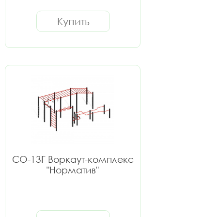
Купить
СО-13Г Воркаут-комплекс
"Норматив"