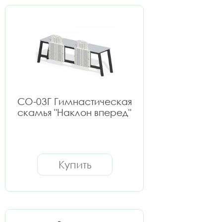
СО-03Г Гимнастическая
скамья "Наклон вперед"
Купить