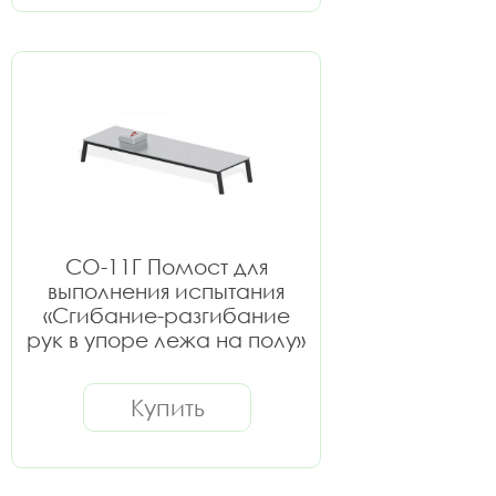
СО-11Г Помост для
выполнения испытания
«Сгибание-разгибание
рук в упоре лежа на полу»
Купить