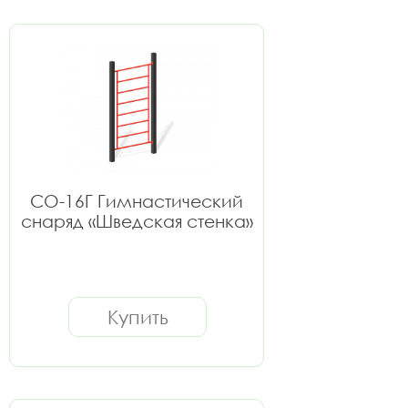
СО-16Г Гимнастический
снаряд «Шведская стенка»
Купить