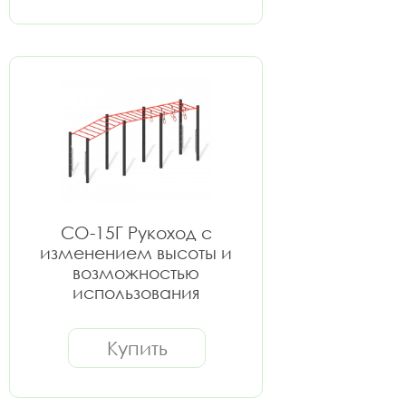
СО-15Г Рукоход с
изменением высоты и
возможностью
использования
дополнительных
аксессуаров
Купить