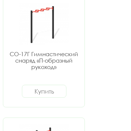
СО-17Г Гимнастический
снаряд «П-образный
рукоход»
Купить