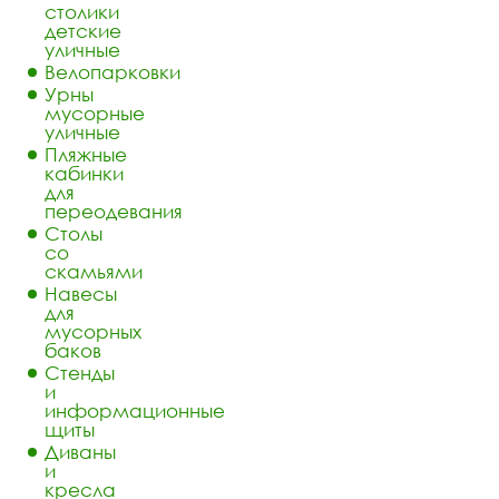
столики
детские
уличные
Велопарковки
Урны
мусорные
уличные
Пляжные
кабинки
для
переодевания
Столы
со
скамьями
Навесы
для
мусорных
баков
Стенды
и
информационные
щиты
Диваны
и
кресла