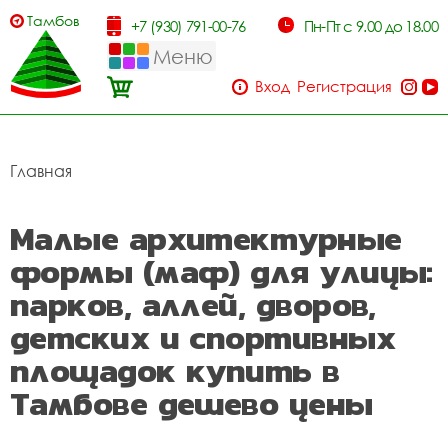
Тамбов
+7 (930) 791-00-76
Пн-Пт с 9.00 до 18.00
Меню
Вход
Регистрация
Главная
Малые архитектурные
формы (маф) для улицы:
парков, аллей, дворов,
детских и спортивных
площадок купить в
Тамбове дешево цены