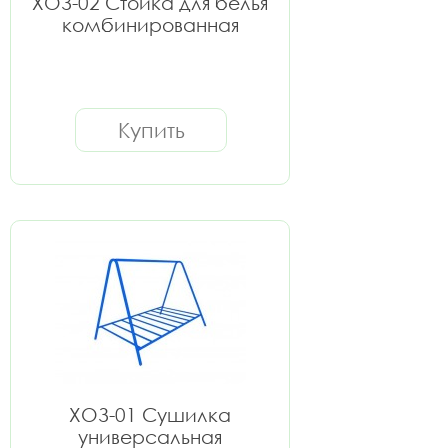
ХОЗ-02 Стойка для белья
комбинированная
Купить
ХОЗ-01 Сушилка
универсальная