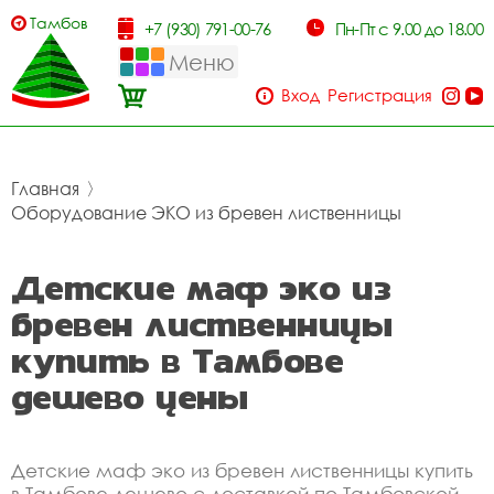
Тамбов
+7 (930) 791-00-76
Пн-Пт с 9.00 до 18.00
Меню
Вход
Регистрация
Главная
〉
Оборудование ЭКО из бревен лиственницы
Детские маф эко из
бревен лиственницы
купить в Тамбове
дешево цены
Детские маф эко из бревен лиственницы купить
в Тамбове дешево с доставкой по Тамбовской