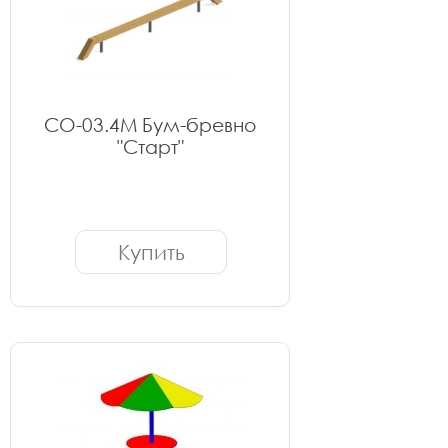
СО-03.4М Бум-бревно
"Старт"
Купить