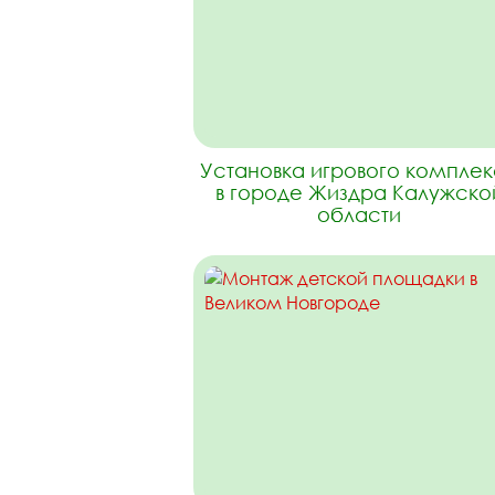
Установка игрового компле
в городе Жиздра Калужско
области