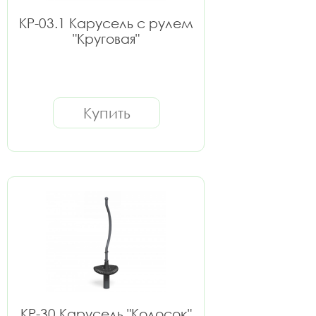
КР-03.1 Карусель с рулем
"Круговая"
Купить
КР-30 Карусель "Колосок"