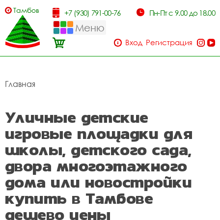
Тамбов
+7 (930) 791-00-76
Пн-Пт с 9.00 до 18.00
Меню
Вход
Регистрация
Главная
Уличные детские
игровые площадки для
школы, детского сада,
двора многоэтажного
дома или новостройки
купить в Тамбове
дешево цены