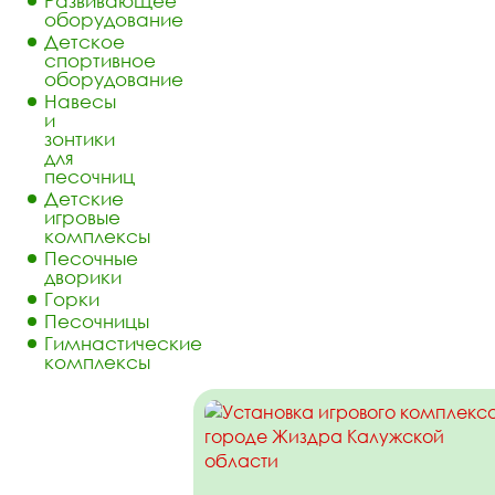
Развивающее
оборудование
Детское
спортивное
оборудование
Навесы
и
зонтики
для
песочниц
Детские
игровые
комплексы
Песочные
дворики
Горки
Песочницы
Гимнастические
комплексы