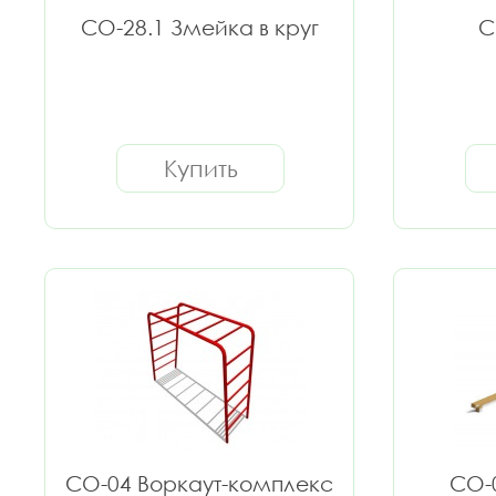
СО-28.1 Змейка в круг
С
Купить
СО-04 Воркаут-комплекс
СО-