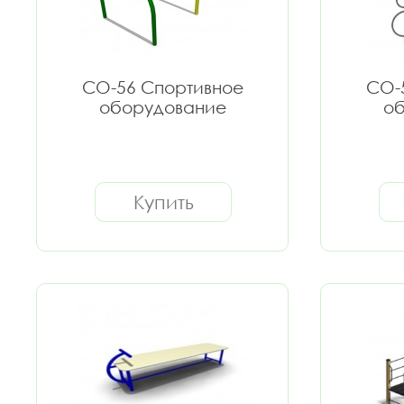
СО-56 Спортивное
СО-
оборудование
об
Купить