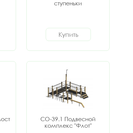
ступеньки
Купить
мост
СО-39.1 Подвесной
комплекс "Флот"