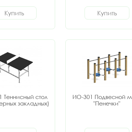
Купить
Купить
1 Теннисный стол
ИО-301 Подвесной м
керных закладных)
"Пенечки"