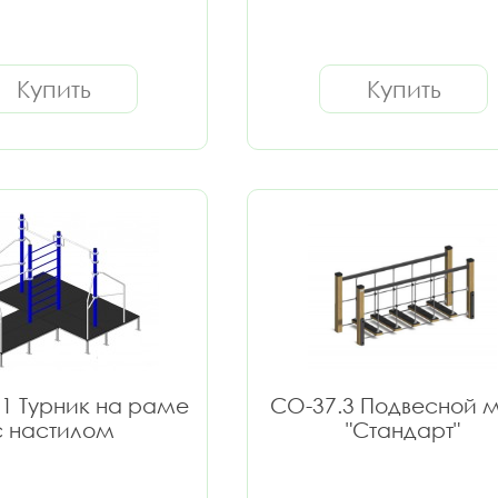
Купить
Купить
1 Турник на раме
СО-37.3 Подвесной 
с настилом
"Стандарт"