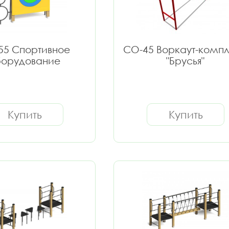
55 Спортивное
СО-45 Воркаут-комп
орудование
"Брусья"
Купить
Купить