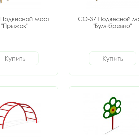
 Подвесной мост
СО-37 Подвесной м
"Прыжок"
"Бум-бревно"
Купить
Купить