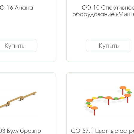
О-16 Лиана
СО-10 Спортивно
оборудование «Миш
Купить
Купить
03 Бум-бревно
СО-57.1 Цветные остр