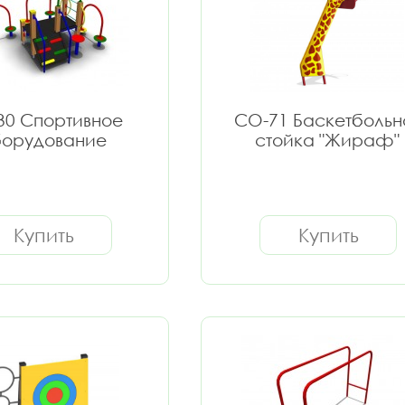
30 Спортивное
СО-71 Баскетбольн
орудование
стойка "Жираф"
Купить
Купить