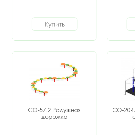
Купить
СО-57.2 Радужная
СО-204.
дорожка