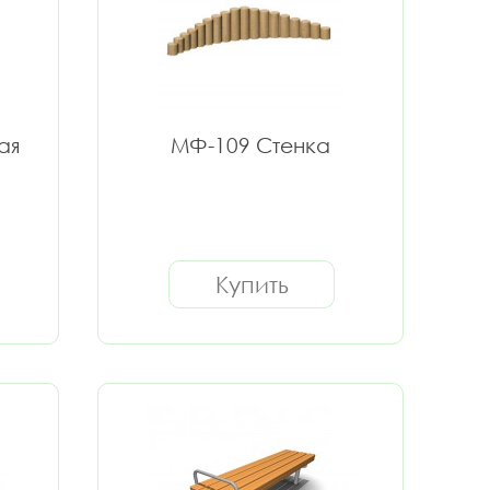
ая
МФ-109 Стенка
Купить