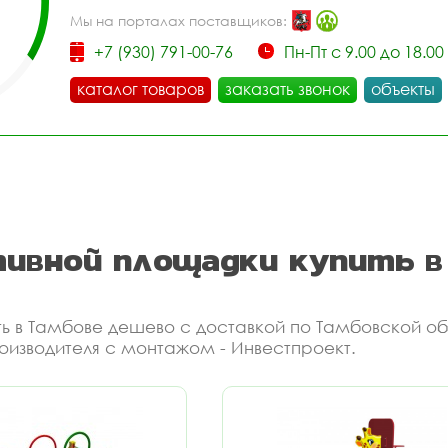
Мы на порталах поставщиков:
+7 (930) 791-00-76
Пн-Пт с 9.00 до 18.00
каталог товаров
заказать звонок
объекты
тивной площадки купить в
ь в Тамбове дешево с доставкой по Тамбовской об
оизводителя с монтажом - Инвестпроект.