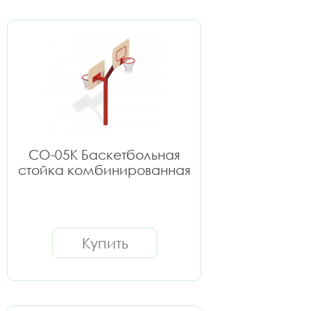
СО-05К Баскетбольная
стойка комбинированная
Купить