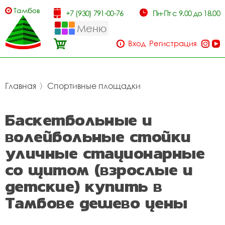
Тамбов
+7 (930) 791-00-76
Пн-Пт с 9.00 до 18.00
Меню
Вход
Регистрация
Главная
〉
Спортивные площадки
Баскетбольные и
волейбольные стойки
уличные стационарные
со щитом (взрослые и
детские) купить в
Тамбове дешево цены