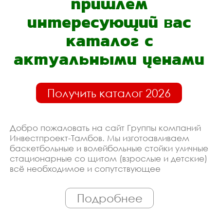
пришлём
интересующий вас
каталог с
актуальными ценами
Получить каталог 2026
Добро пожаловать на сайт Группы компаний
Инвестпроект-Тамбов. Мы изготоавливаем
баскетбольные и волейбольные стойки уличные
стационарные со щитом (взрослые и детские)
всё необходимое и сопутствующее
оборудование. Линия производства
оборудована современными ЧПУ станками,
Подробнее
работает только квалифицированный
персонал. Поэтому Вы всегда можете