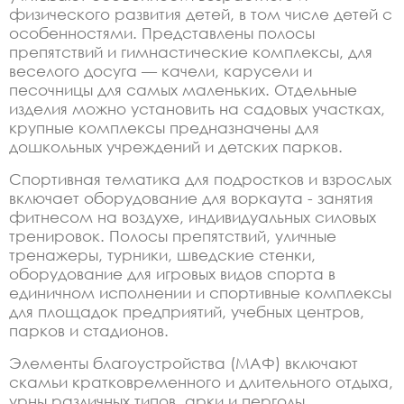
физического развития детей, в том числе детей с
особенностями. Представлены полосы
препятствий и гимнастические комплексы, для
веселого досуга — качели, карусели и
песочницы для самых маленьких. Отдельные
изделия можно установить на садовых участках,
крупные комплексы предназначены для
дошкольных учреждений и детских парков.
Спортивная тематика для подростков и взрослых
включает оборудование для воркаута - занятия
фитнесом на воздухе, индивидуальных силовых
тренировок. Полосы препятствий, уличные
тренажеры, турники, шведские стенки,
оборудование для игровых видов спорта в
единичном исполнении и спортивные комплексы
для площадок предприятий, учебных центров,
парков и стадионов.
Элементы благоустройства (МАФ) включают
скамьи кратковременного и длительного отдыха,
урны различных типов, арки и перголы,