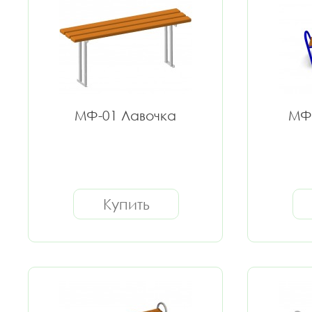
МФ-01 Лавочка
МФ-
Купить