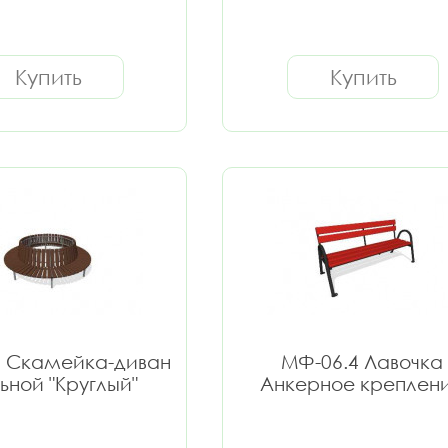
Купить
Купить
6 Скамейка-диван
МФ-06.4 Лавочка
ьной "Круглый"
Анкерное креплен