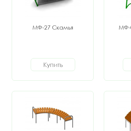
МФ-27 Скамья
МФ-
Купить