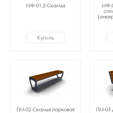
МФ-01.2 Скамья
МФ-0
спи
(анке
Купить
ПМ-02 Скамья парковая
ПМ-03 