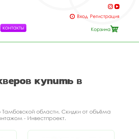
Вход
Регистрация
контакты
Корзина
кверов купить в
по Тамбовской области. Скидки от объёма
монтажом - Инвестпроект.