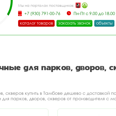
Мы на порталах поставщиков:
+7 (930) 791-00-76
Пн-Пт с 9.00 до 18.00
каталог товаров
заказать звонок
объекты
чные для парков, дворов, с
ов, скверов купить в Тамбове дешево с доставкой 
 для парков, дворов, скверов от производителя с 