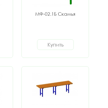
МФ-02.1Б Скамья
Купить