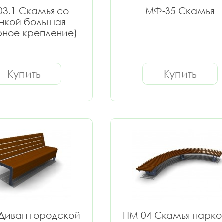
3.1 Скамья со
МФ-35 Скамья
нкой большая
рное крепление)
Купить
Купить
Диван городской
ПМ-04 Скамья парко