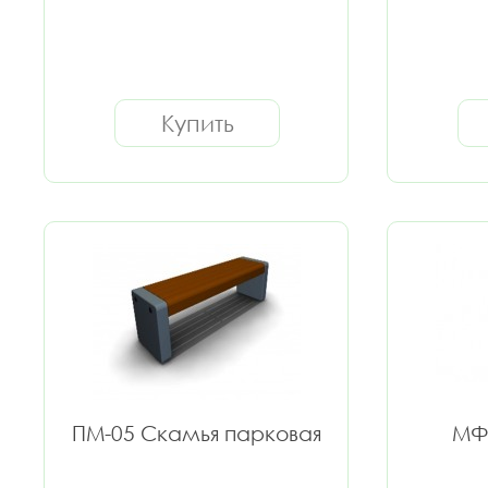
Купить
ПМ-05 Скамья парковая
МФ-