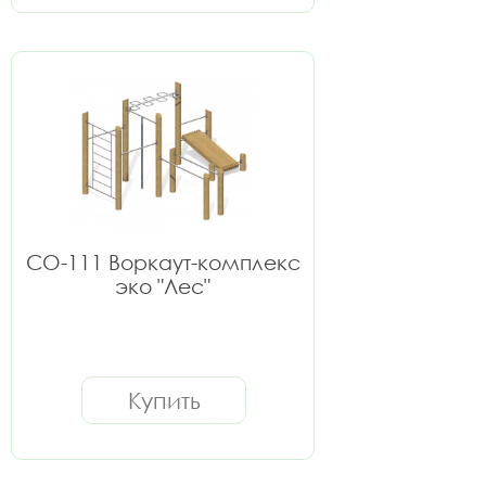
СО-111 Воркаут-комплекс
эко "Лес"
Купить