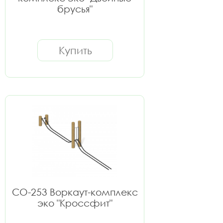
брусья"
Купить
СО-253 Воркаут-комплекс
эко "Кроссфит"