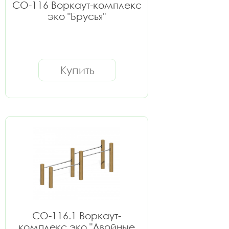
СО-116 Воркаут-комплекс
эко "Брусья"
Купить
СО-116.1 Воркаут-
комплекс эко "Двойные