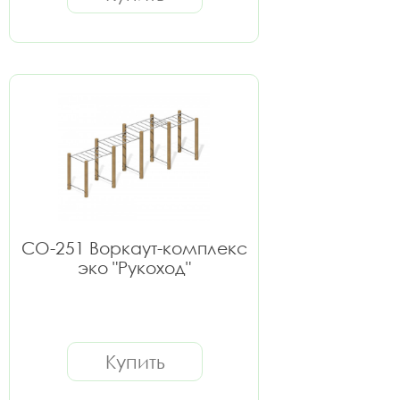
СО-251 Воркаут-комплекс
эко "Рукоход"
Купить