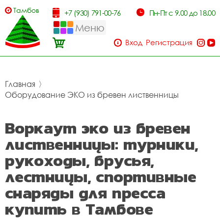
Тамбов
+7 (930) 791-00-76
Пн-Пт с 9.00 до 18.00
Меню
Вход
Регистрация
Главная
〉
Оборудование ЭКО из бревен лиственницы
Воркаут эко из бревен
лиственницы: турники,
рукоходы, брусья,
лестницы, спортивные
снаряды для пресса
купить в Тамбове