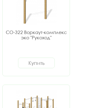
СО-322 Воркаут-комплекс
эко "Рукоход"
Купить