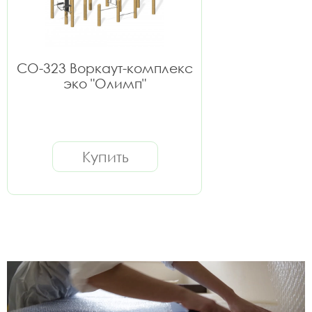
СО-323 Воркаут-комплекс
эко "Олимп"
Купить