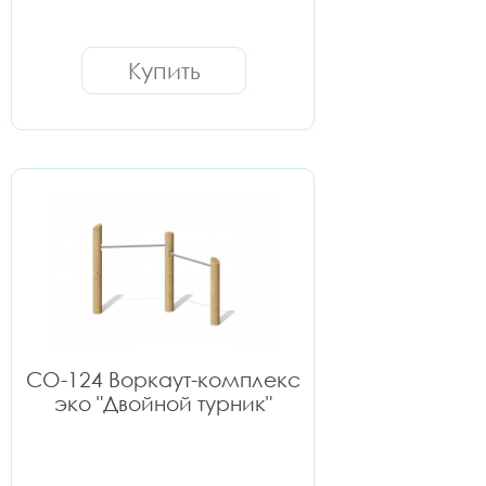
Купить
СО-124 Воркаут-комплекс
эко "Двойной турник"