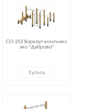
СО-252 Воркаут-комплекс
эко “Дубрава”
Купить