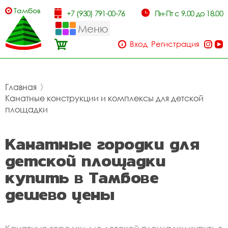
Тамбов
+7 (930) 791-00-76
Пн-Пт с 9.00 до 18.00
Меню
Вход
Регистрация
Главная
〉
Канатные конструкции и комплексы для детской
площадки
Канатные городки для
детской площадки
купить в Тамбове
дешево цены