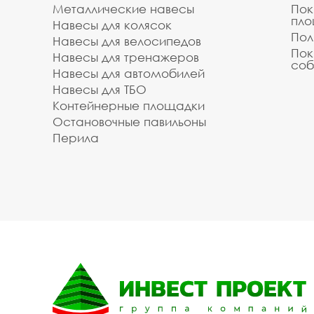
Металлические навесы
Пок
пл
Навесы для колясок
Пол
Навесы для велосипедов
Пок
Навесы для тренажеров
соб
Навесы для автомобилей
Навесы для ТБО
Контейнерные площадки
Остановочные павильоны
Перила