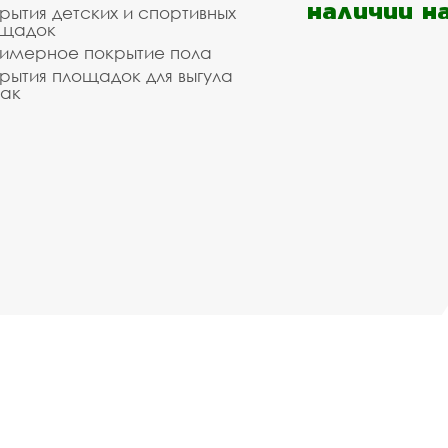
наличии н
рытия детских и спортивных
ощадок
имерное покрытие пола
рытия площадок для выгула
ак