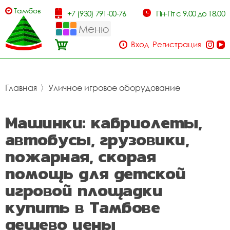
Тамбов
+7 (930) 791-00-76
Пн-Пт с 9.00 до 18.00
Меню
Вход
Регистрация
Главная
〉
Уличное игровое оборудование
Машинки: кабриолеты,
автобусы, грузовики,
пожарная, скорая
помощь для детской
игровой площадки
купить в Тамбове
дешево цены