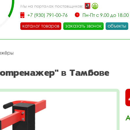
Мы на порталах поставщиков:
+7 (930) 791-00-76
Пн-Пт с 9.00 до 18.00
каталог товаров
заказать звонок
объекты
ажёры
отренажер" в Тамбове
А