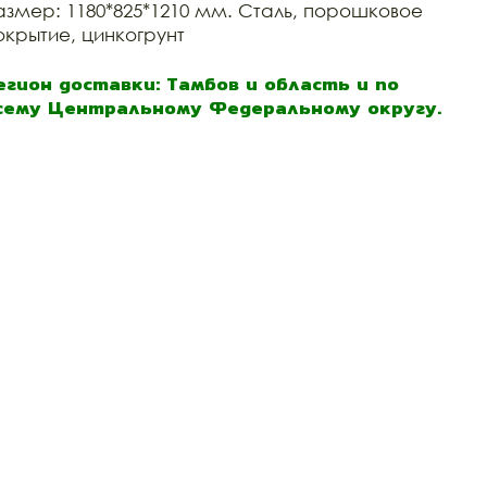
азмер: 1180*825*1210 мм. Сталь, порошковое
окрытие, цинкогрунт
егион доставки: Тамбов и область и по
сему Центральному Федеральному округу.