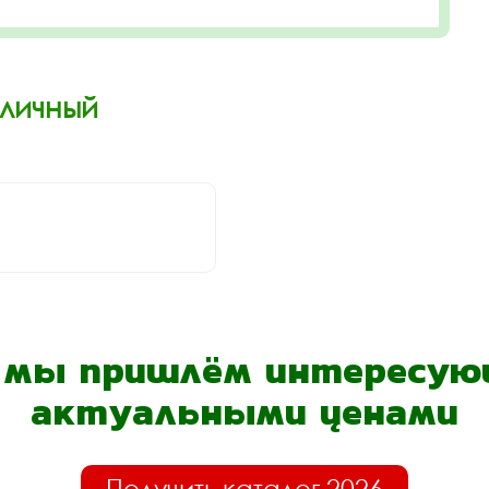
Уличный
- мы пришлём интересующ
актуальными ценами
Получить каталог 2026