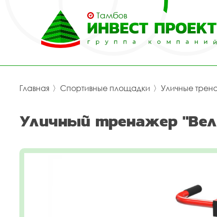
Тамбов
Главная
〉
Спортивные площадки
〉
Уличные трен
Уличный тренажер "Вел