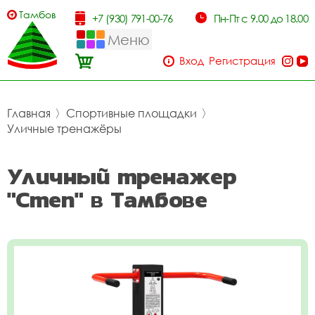
Тамбов
+7 (930) 791-00-76
Пн-Пт с 9.00 до 18.00
Меню
Вход
Регистрация
Главная
〉
Спортивные площадки
〉
Уличные тренажёры
Уличный тренажер
"Степ" в Тамбове