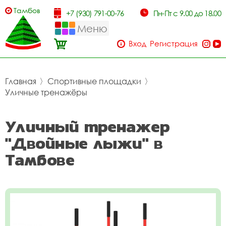
Тамбов
+7 (930) 791-00-76
Пн-Пт с 9.00 до 18.00
Меню
Вход
Регистрация
Главная
〉
Спортивные площадки
〉
Уличные тренажёры
Уличный тренажер
"Двойные лыжи" в
Тамбове