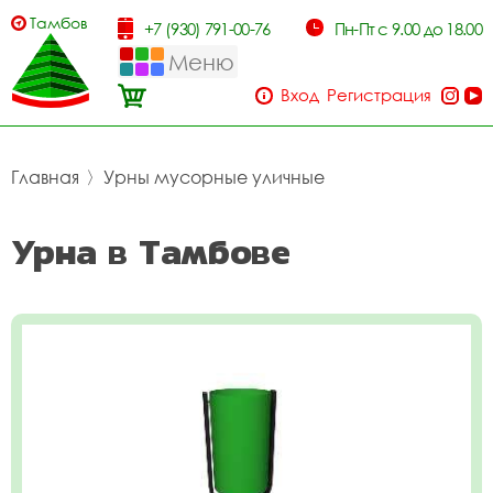
Тамбов
+7 (930) 791-00-76
Пн-Пт с 9.00 до 18.00
Меню
Вход
Регистрация
Главная
〉
Урны мусорные уличные
Урна в Тамбове