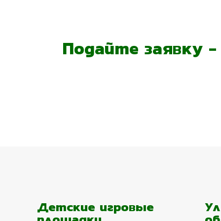
Подайте заявку 
Детские игровые
Ул
площадки
об