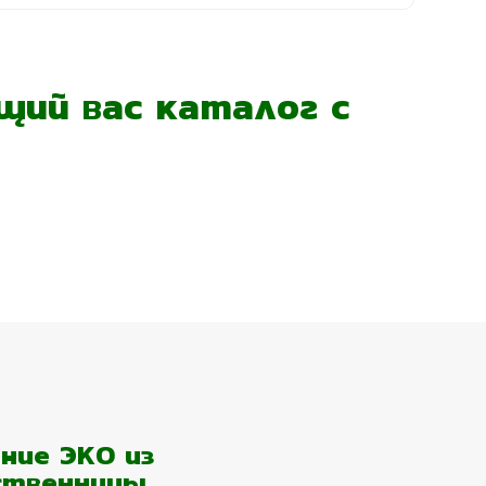
ий вас каталог с
ние ЭКО из
ственницы