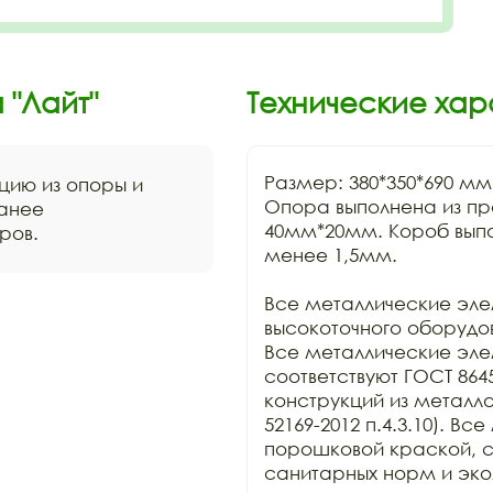
"Лайт"
Технические хар
Размер: 380*350*690 мм.
цию из опоры и
Опора выполнена из пр
ранее
40мм*20мм. Короб выпо
ров.
менее 1,5мм.

Все металлические эле
высокоточного оборудов
Все металлические элем
соответствуют ГОСТ 8645
конструкций из металл
52169-2012 п.4.3.10). 
порошковой краской, с
санитарных норм и эко