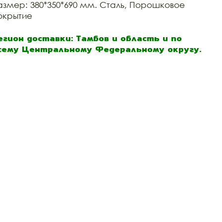
азмер: 380*350*690 мм. Сталь, Порошковое
окрытие
егион доставки: Тамбов и область и по
сему Центральному Федеральному округу.