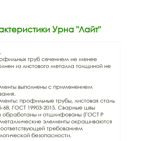
актеристики Урна "Лайт"


офильных труб сечением не менее 
лнен из листового металла толщиной не 
менты выполнены с применением 
ания. 

енты: профильные трубы, листовая сталь 
-68, ГОСТ 19903-2015. Сварные швы 
а обработаны и отшлифованы (ГОСТ Р 
Все металлические элементы окрашиваются 
оответствующей требованиям 
логической безопасности.