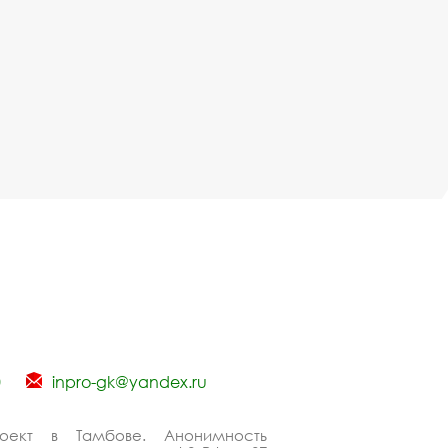
0
inpro-gk@yandex.ru
оект в Тамбове. Анонимность