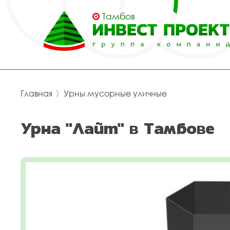
Тамбов
Главная
〉
Урны мусорные уличные
Урна "Лайт" в Тамбове