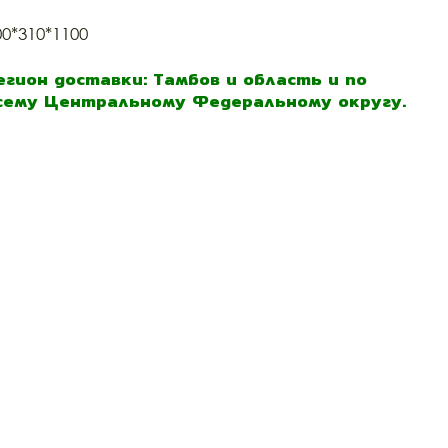
00*310*1100
егион доставки: Тамбов и область и по
сему Центральному Федеральному округу.