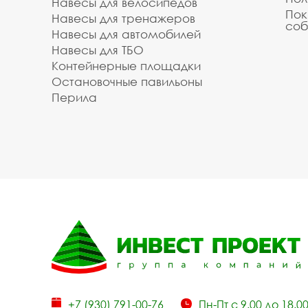
Навесы для велосипедов
Пок
Навесы для тренажеров
соб
Навесы для автомобилей
Навесы для ТБО
Контейнерные площадки
Остановочные павильоны
Перила
+7 (930) 791-00-76
Пн-Пт с 9.00 до 18.0