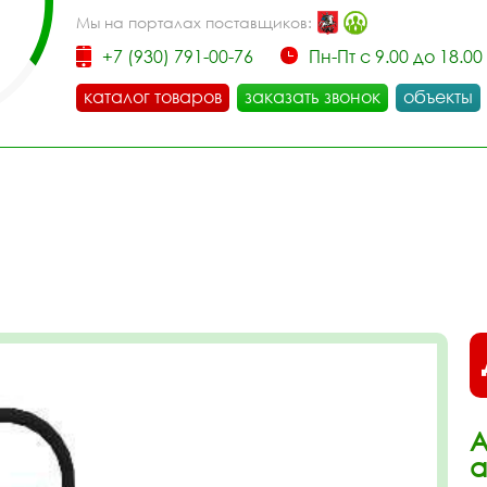
Мы на порталах поставщиков:
+7 (930) 791-00-76
Пн-Пт с 9.00 до 18.00
каталог товаров
заказать звонок
объекты
А
а