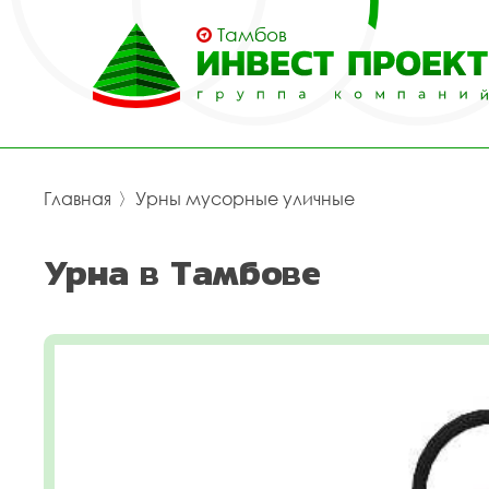
Тамбов
Главная
〉
Урны мусорные уличные
Урна в Тамбове