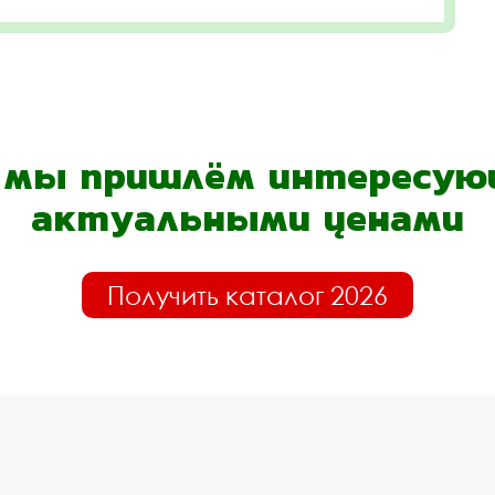
- мы пришлём интересующ
актуальными ценами
Получить каталог 2026