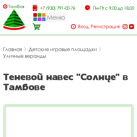
Тамбов
+7 (930) 791-00-76
Пн-Пт с 9.00 до 18.00
Меню
Вход
Регистрация
Главная
〉
Детские игровые площадки
〉
Уличные веранды
Теневой навес "Солнце" в
Тамбове