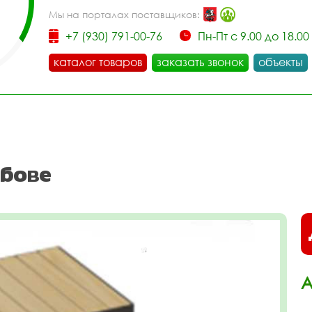
Мы на порталах поставщиков:
+7 (930) 791-00-76
Пн-Пт с 9.00 до 18.00
каталог товаров
заказать звонок
объекты
бове
А