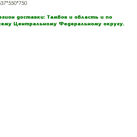
537*550*750
егион доставки: Тамбов и область и по
сему Центральному Федеральному округу.