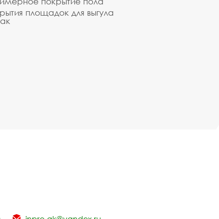
имерное покрытие пола
рытия площадок для выгула
ак