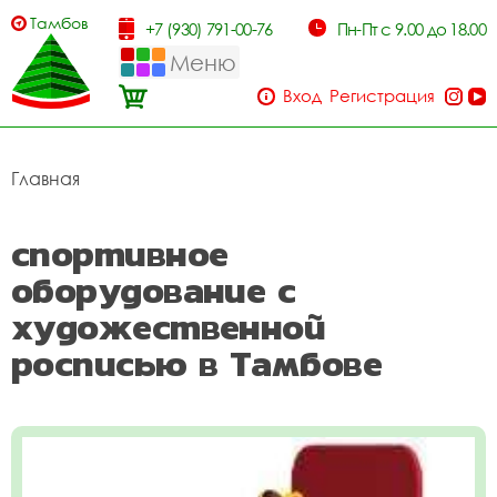
Тамбов
+7 (930) 791-00-76
Пн-Пт с 9.00 до 18.00
Меню
Вход
Регистрация
Главная
спортивное
оборудование с
художественной
росписью в Тамбове