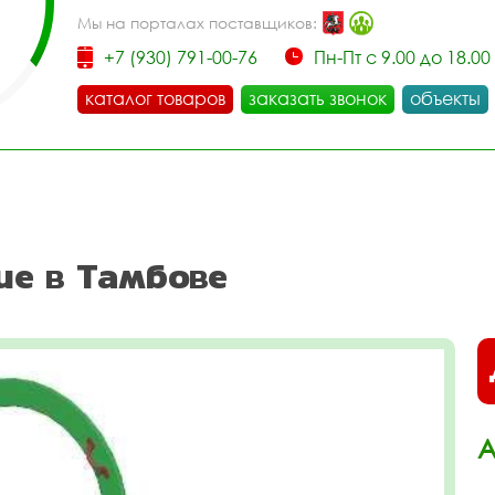
Мы на порталах поставщиков:
+7 (930) 791-00-76
Пн-Пт с 9.00 до 18.00
каталог товаров
заказать звонок
объекты
ие в Тамбове
А