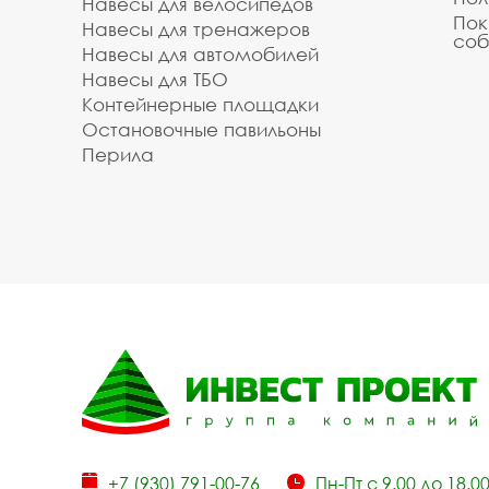
Навесы для велосипедов
Пок
Навесы для тренажеров
соб
Навесы для автомобилей
Навесы для ТБО
Контейнерные площадки
Остановочные павильоны
Перила
+7 (930) 791-00-76
Пн-Пт с 9.00 до 18.0