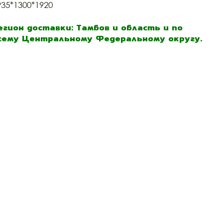
935*1300*1920
егион доставки: Тамбов и область и по
сему Центральному Федеральному округу.