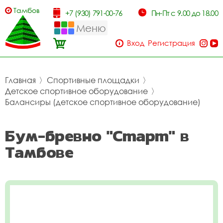
Тамбов
+7 (930) 791-00-76
Пн-Пт с 9.00 до 18.00
Меню
Вход
Регистрация
Главная
〉
Спортивные площадки
〉
Детское спортивное оборудование
〉
Балансиры (детское спортивное оборудование)
Бум-бревно "Старт" в
Тамбове