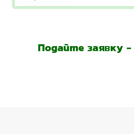
Подайте заявку 