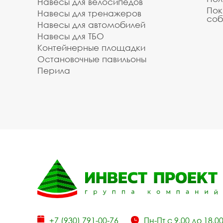
Навесы для велосипедов
Пок
Навесы для тренажеров
соб
Навесы для автомобилей
Навесы для ТБО
Контейнерные площадки
Остановочные павильоны
Перила
+7 (930) 791-00-76
Пн-Пт с 9.00 до 18.0