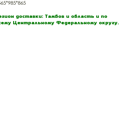
565*985*865
егион доставки: Тамбов и область и по
сему Центральному Федеральному округу.