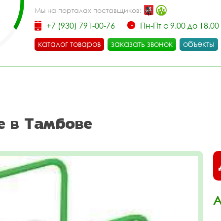
Мы на порталах поставщиков:
+7 (930) 791-00-76
Пн-Пт с 9.00 до 18.00
каталог товаров
заказать звонок
объекты
е в Тамбове
А