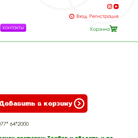
Вход
Регистрация
контакты
Корзина
Добавить в корзину
077* 64*2000
егион доставки: Тамбов и область и по