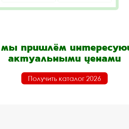
- мы пришлём интересующ
актуальными ценами
Получить каталог 2026