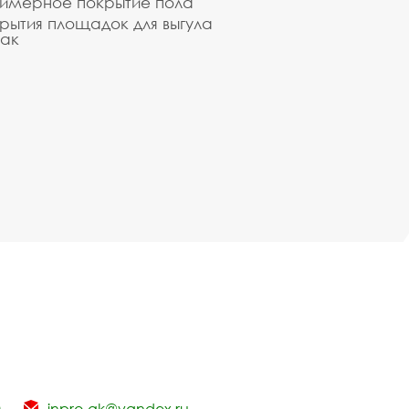
имерное покрытие пола
рытия площадок для выгула
ак