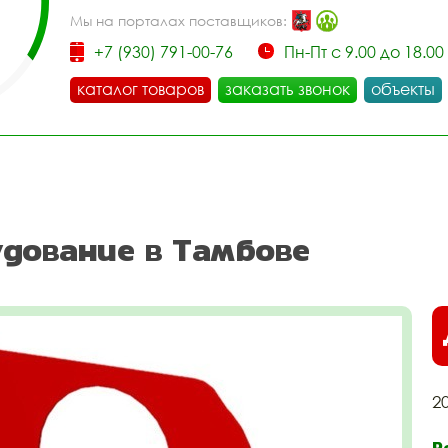
Мы на порталах поставщиков:
+7 (930) 791-00-76
Пн-Пт с 9.00 до 18.00
каталог товаров
заказать звонок
объекты
дование в Тамбове
2
Р