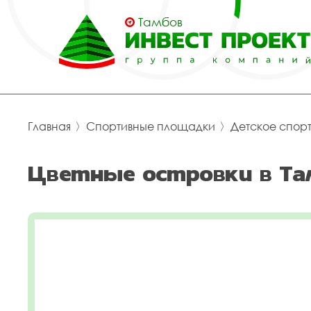
Тамбов
Главная
〉
Спортивные площадки
〉
Детское спор
Цветные островки в Та