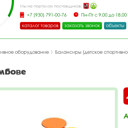
Мы на порталах поставщиков:
+7 (930) 791-00-76
Пн-Пт с 9.00 до 18.00
каталог товаров
заказать звонок
объекты
тивное оборудование
〉
Балансиры (детское спортивн
мбове
А