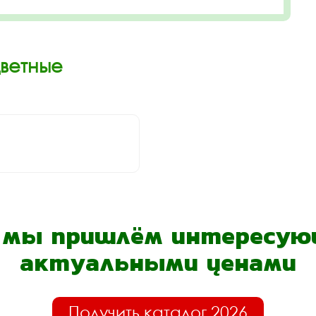
Цветные
- мы пришлём интересующ
актуальными ценами
Получить каталог 2026