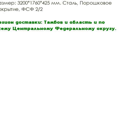
азмер: 3200*1760*425 мм. Сталь, Порошковое
окрытие, ФСФ 2/2
егион доставки: Тамбов и область и по
сему Центральному Федеральному округу.