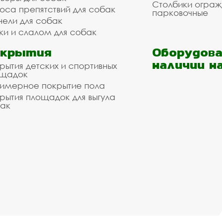
Столбики огра
оса препятствий для собак
парковочные
нели для собак
ки и слалом для собак
окрытия
Оборудова
наличии н
рытия детских и спортивных
ощадок
имерное покрытие пола
рытия площадок для выгула
ак