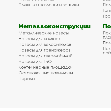
Пляжные шезлонги и зонтики
Пол
Тон
Гор
Металлоконструкции
П
Металлические навесы
Пок
пл
Навесы для колясок
Пол
Навесы для велосипедов
Пок
Навесы для тренажеров
соб
Навесы для автомобилей
Навесы для ТБО
Контейнерные площадки
Остановочные павильоны
Перила