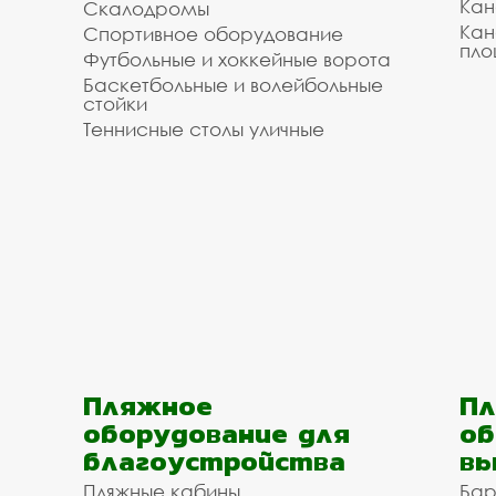
Кан
Скалодромы
Кан
Спортивное оборудование
пло
Футбольные и хоккейные ворота
Баскетбольные и волейбольные
стойки
Теннисные столы уличные
Пляжное
Пл
оборудование для
об
благоустройства
вы
Пляжные кабины
Бар