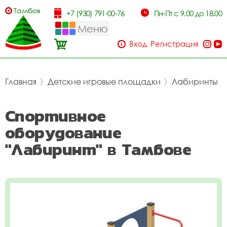
Тамбов
+7 (930) 791-00-76
Пн-Пт с 9.00 до 18.00
Меню
Вход
Регистрация
Главная
〉
Детские игровые площадки
〉
Лабиринты
Спортивное
оборудование
"Лабиринт" в Тамбове