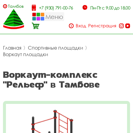
Тамбов
+7 (930) 791-00-76
Пн-Пт с 9.00 до 18.00
Меню
Вход
Регистрация
Главная
〉
Спортивные площадки
〉
Воркаут площадки
Воркаут-комплекс
"Рельеф" в Тамбове