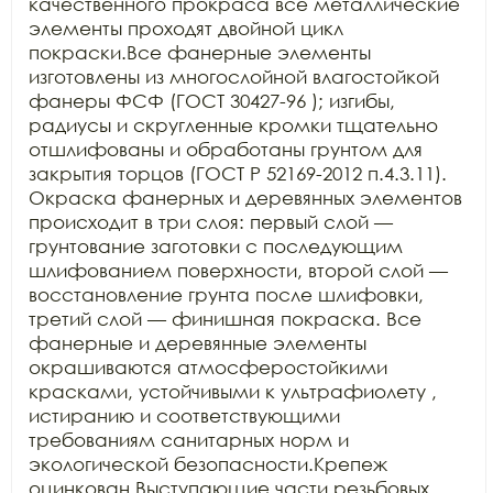
качественного прокраса все металлические 
элементы проходят двойной цикл 
покраски.Все фанерные элементы 
изготовлены из многослойной влагостойкой 
фанеры ФСФ (ГОСТ 30427-96 ); изгибы, 
радиусы и скругленные кромки тщательно 
отшлифованы и обработаны грунтом для 
закрытия торцов (ГОСТ Р 52169-2012 п.4.3.11). 
Окраска фанерных и деревянных элементов 
происходит в три слоя: первый слой — 
грунтование заготовки с последующим 
шлифованием поверхности, второй слой — 
восстановление грунта после шлифовки, 
третий слой — финишная покраска. Все 
фанерные и деревянные элементы 
окрашиваются атмосферостойкими 
красками, устойчивыми к ультрафиолету , 
истиранию и соответствующими 
требованиям санитарных норм и 
экологической безопасности.Крепеж 
оцинкован.Выступающие части резьбовых 