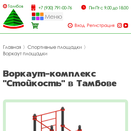
Тамбов
+7 (930) 791-00-76
Пн-Пт с 9.00 до 18.00
Меню
Вход
Регистрация
Главная
〉
Спортивные площадки
〉
Воркаут площадки
Воркаут-комплекс
"Стойкость" в Тамбове