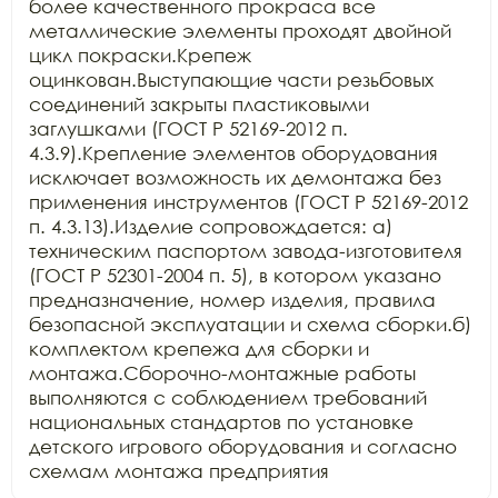
более качественного прокраса все 
металлические элементы проходят двойной 
цикл покраски.Крепеж 
оцинкован.Выступающие части резьбовых 
соединений закрыты пластиковыми 
заглушками (ГОСТ Р 52169-2012 п. 
4.3.9).Крепление элементов оборудования 
исключает возможность их демонтажа без 
применения инструментов (ГОСТ Р 52169-2012 
п. 4.3.13).Изделие сопровождается: а) 
техническим паспортом завода-изготовителя 
(ГОСТ Р 52301-2004 п. 5), в котором указано 
предназначение, номер изделия, правила 
безопасной эксплуатации и схема сборки.б) 
комплектом крепежа для сборки и 
монтажа.Сборочно-монтажные работы 
выполняются с соблюдением требований 
национальных стандартов по установке 
детского игрового оборудования и согласно 
схемам монтажа предприятия