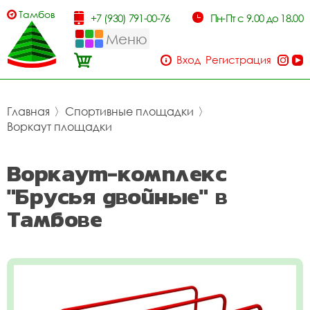
Тамбов
+7 (930) 791-00-76
Пн-Пт с 9.00 до 18.00
Меню
Вход
Регистрация
Главная
〉
Спортивные площадки
〉
Воркаут площадки
Воркаут-комплекс
"Брусья двойные" в
Тамбове