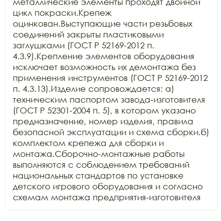
металлические элементы проходят двойной 
цикл покраски.Крепеж 
оцинкован.Выступающие части резьбовых 
соединений закрыты пластиковыми 
заглушками (ГОСТ Р 52169-2012 п. 
4.3.9).Крепление элементов оборудования 
исключает возможность их демонтажа без 
применения инструментов (ГОСТ Р 52169-2012 
п. 4.3.13).Изделие сопровождается: а) 
техническим паспортом завода-изготовителя 
(ГОСТ Р 52301-2004 п. 5), в котором указано 
предназначение, номер изделия, правила 
безопасной эксплуатации и схема сборки.б) 
комплектом крепежа для сборки и 
монтажа.Сборочно-монтажные работы 
выполняются с соблюдением требований 
национальных стандартов по установке 
детского игрового оборудования и согласно 
схемам монтажа предприятия-изготовителя