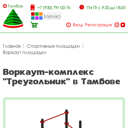
Тамбов
+7 (930) 791-00-76
Пн-Пт с 9.00 до 18.00
Меню
Вход
Регистрация
Главная
〉
Спортивные площадки
〉
Воркаут площадки
Воркаут-комплекс
"Треугольник" в Тамбове