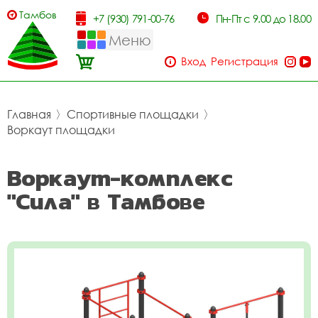
Тамбов
+7 (930) 791-00-76
Пн-Пт с 9.00 до 18.00
Меню
Вход
Регистрация
Главная
〉
Спортивные площадки
〉
Воркаут площадки
Воркаут-комплекс
"Сила" в Тамбове