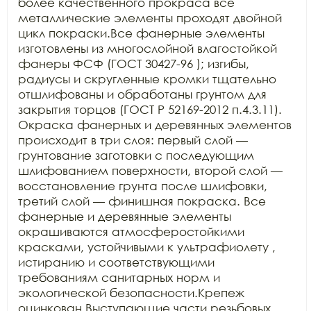
более качественного прокраса все 
металлические элементы проходят двойной 
цикл покраски.Все фанерные элементы 
изготовлены из многослойной влагостойкой 
фанеры ФСФ (ГОСТ 30427-96 ); изгибы, 
радиусы и скругленные кромки тщательно 
отшлифованы и обработаны грунтом для 
закрытия торцов (ГОСТ Р 52169-2012 п.4.3.11). 
Окраска фанерных и деревянных элементов 
происходит в три слоя: первый слой — 
грунтование заготовки с последующим 
шлифованием поверхности, второй слой — 
восстановление грунта после шлифовки, 
третий слой — финишная покраска. Все 
фанерные и деревянные элементы 
окрашиваются атмосферостойкими 
красками, устойчивыми к ультрафиолету , 
истиранию и соответствующими 
требованиям санитарных норм и 
экологической безопасности.Крепеж 
оцинкован.Выступающие части резьбовых 