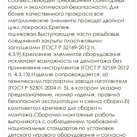
соответствующей требованиям санитарных 
норм и экологической безопасности. Для 
более качественного прокраса все 
металлические элементы проходят двойной 
цикл покраски.Крепеж 
оцинкован.Выступающие части резьбовых 
соединений закрыты пластиковыми 
заглушками (ГОСТ Р 52169-2012 п. 
4.3.9).Крепление элементов оборудования 
исключает возможность их демонтажа без 
применения инструментов (ГОСТ Р 52169-2012 
п. 4.3.13).Изделие сопровождается: а) 
техническим паспортом завода-изготовителя 
(ГОСТ Р 52301-2004 п. 5), в котором указано 
предназначение, номер изделия, правила 
безопасной эксплуатации и схема сборки.б) 
комплектом крепежа для сборки и 
монтажа.Сборочно-монтажные работы 
выполняются с соблюдением требований 
национальных стандартов по установке 
детского игрового оборудования и согласно 