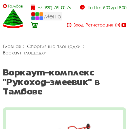
Тамбов
+7 (930) 791-00-76
Пн-Пт с 9.00 до 18.00
Меню
Вход
Регистрация
Главная
〉
Спортивные площадки
〉
Воркаут площадки
Воркаут-комплекс
"Рукоход-змеевик" в
Тамбове