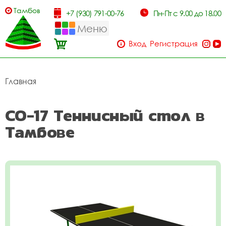
Тамбов
+7 (930) 791-00-76
Пн-Пт с 9.00 до 18.00
Меню
Вход
Регистрация
Главная
СО-17 Теннисный стол в
Тамбове