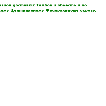
егион доставки: Тамбов и область и по
сему Центральному Федеральному округу.