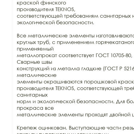
краской финского

производителя TEKNOS,

соответствующей требованиям санитарных н
экологической безопасности.

Все металлические элементы изготавливаются
круглых труб, с применением горячекатаного
применяемый

металлопрокат соответствует ГОСТ 10705-80, Г
Сварные швы

конструкций из металла гладкие (ГОСТ Р 52169-
металлические

элементы окрашиваются порошковой краск
производителя TEKNOS, соответствующей тре
санитарных

норм и экологической безопасности. Для бол
прокраса все

металлические элементы проходят двойной ц
Крепеж оцинкован. Выступающие части резь