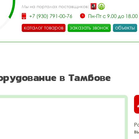
Мы на порталах поставщиков:
+7 (930) 791-00-76
Пн-Пт с 9.00 до 18.00
каталог товаров
заказать звонок
объекты
орудование в Тамбове
Р
в