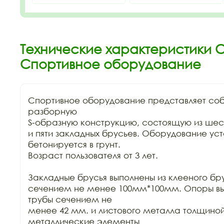
Технические характеристики С
Спортивное оборудование
Спортивное оборудование представляет со
разборную

S-образную конструкцию, состоящую из шест
и пяти закладных брусьев. Оборудование уст
бетонируется в грунт.

Возраст пользователя от 3 лет.

Закладные брусья выполнены из клееного бру
сечением не менее 100мм*100мм. Опоры вып
трубы сечением не

менее 42 мм. и листового металла толщиной
металлические элементы
