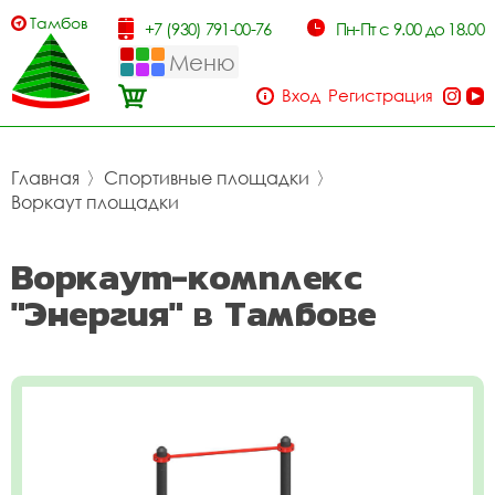
Тамбов
+7 (930) 791-00-76
Пн-Пт с 9.00 до 18.00
Меню
Вход
Регистрация
Главная
〉
Спортивные площадки
〉
Воркаут площадки
Воркаут-комплекс
"Энергия" в Тамбове