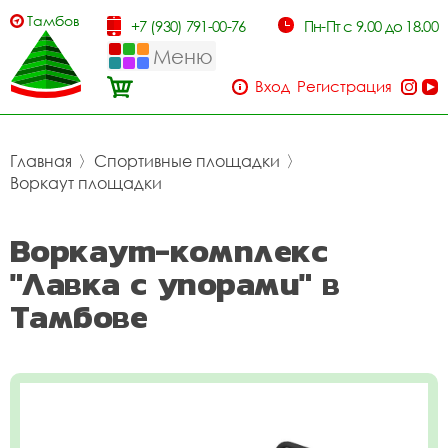
Тамбов
+7 (930) 791-00-76
Пн-Пт с 9.00 до 18.00
Меню
Вход
Регистрация
Главная
〉
Спортивные площадки
〉
Воркаут площадки
Воркаут-комплекс
"Лавка с упорами" в
Тамбове