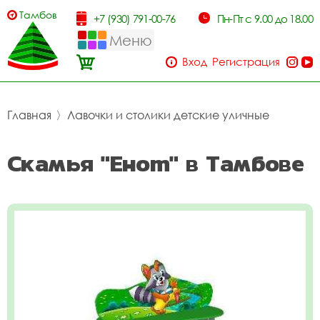
Тамбов
+7 (930) 791-00-76
Пн-Пт с 9.00 до 18.00
Меню
Вход
Регистрация
Главная
〉
Лавочки и столики детские уличные
Скамья "Енот" в Тамбове