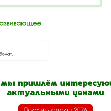
Развивающее
бонат.
- мы пришлём интересующ
актуальными ценами
Получить каталог 2026