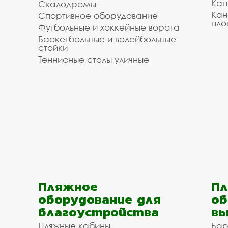
Кан
Скалодромы
Кан
Спортивное оборудование
пло
Футбольные и хоккейные ворота
Баскетбольные и волейбольные
стойки
Теннисные столы уличные
Пляжное
Пл
оборудование для
об
благоустройства
вы
Пляжные кабины
Бар