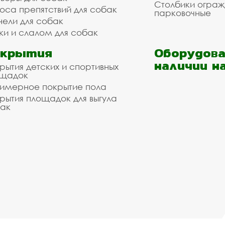
Столбики огра
оса препятствий для собак
парковочные
нели для собак
ки и слалом для собак
окрытия
Оборудова
наличии н
рытия детских и спортивных
ощадок
имерное покрытие пола
рытия площадок для выгула
ак