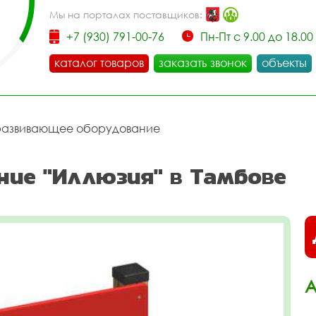
Мы на порталах поставщиков:
+7 (930) 791-00-76
Пн-Пт с 9.00 до 18.00
каталог товаров
заказать звонок
объекты
развивающее оборудование
ие "Иллюзия" в Тамбове
А