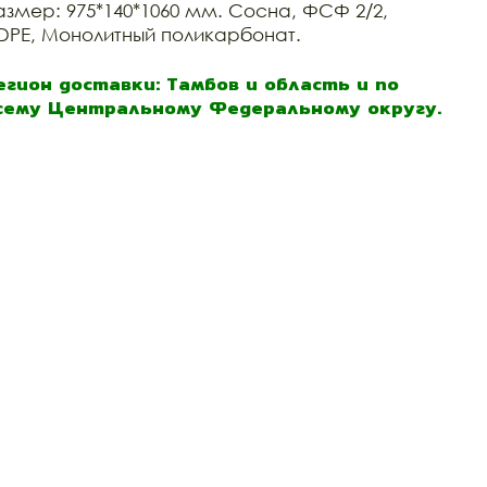
азмер: 975*140*1060 мм. Сосна, ФСФ 2/2,
DPE, Монолитный поликарбонат.
егион доставки: Тамбов и область и по
сему Центральному Федеральному округу.