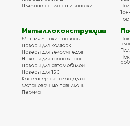
Пляжные шезлонги и зонтики
Пол
Тон
Гор
Металлоконструкции
П
Металлические навесы
Пок
пл
Навесы для колясок
Пол
Навесы для велосипедов
Пок
Навесы для тренажеров
соб
Навесы для автомобилей
Навесы для ТБО
Контейнерные площадки
Остановочные павильоны
Перила