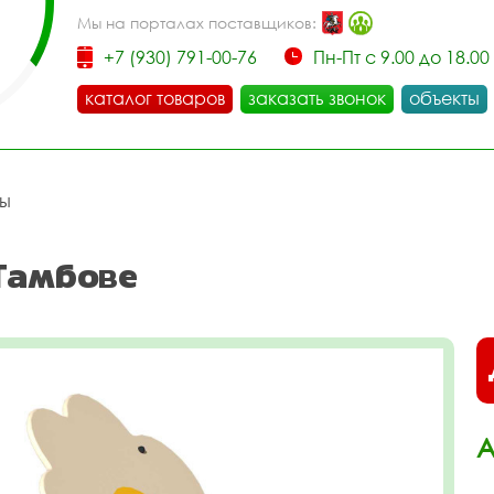
Мы на порталах поставщиков:
+7 (930) 791-00-76
Пн-Пт с 9.00 до 18.00
каталог товаров
заказать звонок
объекты
цы
Тамбове
А