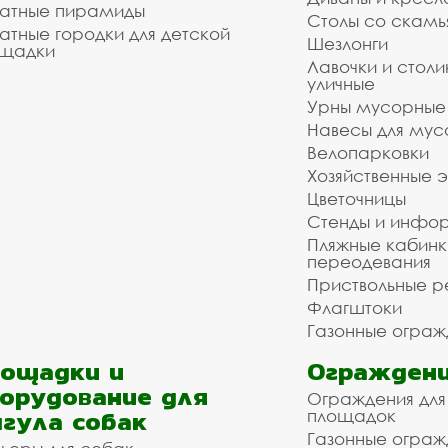
атные пирамиды
Столы со скам
атные городки для детской
Шезлонги
щадки
Лавочки и столи
уличные
Урны мусорные
Навесы для мус
Велопарковки
Хозяйственные 
Цветочницы
Стенды и инфо
Пляжные кабинк
переодевания
Приствольные р
Флагштоки
Газонные ограж
ощадки и
Ограждени
орудование для
Ограждения для
гула собак
площадок
Газонные ограж