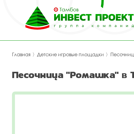
Тамбов
Главная
〉
Детские игровые площадки
〉
Песочни
Песочница "Ромашка" в 