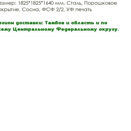
азмер: 1825*1825*1640 мм. Сталь, Порошковое
окрытие, Сосна, ФСФ 2/2, УФ печать
егион доставки: Тамбов и область и по
сему Центральному Федеральному округу.