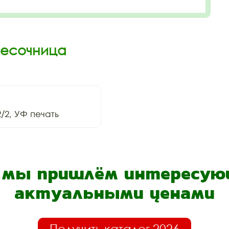
Песочница
/2, УФ печать
- мы пришлём интересующ
актуальными ценами
Получить каталог 2026