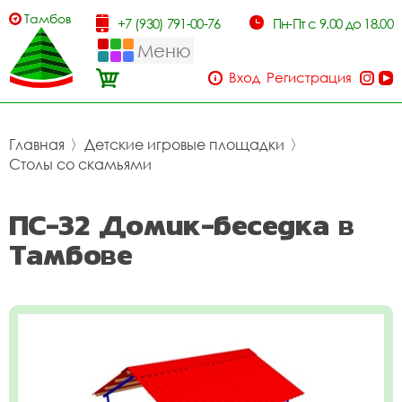
Тамбов
+7 (930) 791-00-76
Пн-Пт с 9.00 до 18.00
Меню
Вход
Регистрация
Главная
〉
Детские игровые площадки
〉
Столы со скамьями
ПС-32 Домик-беседка в
Тамбове