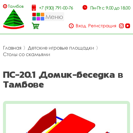
Тамбов
+7 (930) 791-00-76
Пн-Пт с 9.00 до 18.00
Меню
Вход
Регистрация
Главная
〉
Детские игровые площадки
〉
Столы со скамьями
ПС-20.1 Домик-беседка в
Тамбове