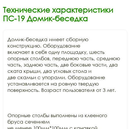
Технические характеристики
ПС-19 Домик-беседка
Домик-беседка имеет сборную 
конструкцию. Оборудование

включает в себя одну площадку, шесть 
опорных столбов, переднюю часть, среднюю

часть, заднюю часть, две боковые части, два 
ската крыши, два угловых стола и

две скамьи с упорами. Оборудование 
устанавливается на ровную твердую

поверхность. Возраст пользователя от 3 лет.

Опорные столбы выполнены из клееного 
бруса сечением

не менее 100мм*100мм с канавкой 