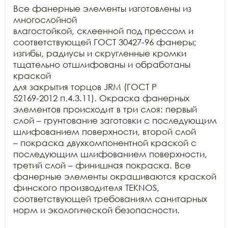
Все фанерные элементы изготовлены из 
многослойной

влагостойкой, склеенной под прессом и 
соответствующей ГОСТ 30427-96 фанеры;

изгибы, радиусы и скругленные кромки 
тщательно отшлифованы и обработаны 
краской

для закрытия торцов JRM (ГОСТ Р

52169-2012 п.4.3.11). Окраска фанерных 
элементов происходит в три слоя: первый

слой – грунтование заготовки с последующим 
шлифованием поверхности, второй слой

– покраска двухкомпонентной краской с 
последующим шлифованием поверхности,

третий слой – финишная покраска. Все 
фанерные элементы окрашиваются краской

финского производителя TEKNOS,

соответствующей требованиям санитарных 
норм и экологической безопасности.
