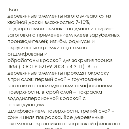
 Все

деревянные элементы изготавливаются из 
хвойной доски влажностью 7-10%,

подвергаемой склейке по длине и ширине 
заготовки с применением клеев зарубежных

производителей; изгибы, радиусы и 
скругленные кромки тщательно 
отшлифованы и

обработаны краской для закрытия торцов 
JRM (ГОСТ Р 52169-2003 п.4.3.11). Все 
деревянные элементы проходят окраску

в три слоя: первый слой – грунтование 
заготовки с последующим шлифованием

поверхности, второй слой – покраска 
вододисперсионной краской с 
последующим

шлифованием поверхности, третий слой – 
финишная покраска. Все деревянные

элементы окрашиваются краской финского 