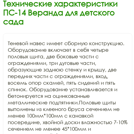
Технические характеристики
ПС-14 Веранда для детского
сада
Теневой навес имеет сборную конструкцию. 
Оборудование включает в себя четыре 
половых щита, две боковые части с 
ограждениями, три дуговые части, 
образующие заднюю стенку и крышу, две 
передних части с ограждениями, вход, 
восемь опор скамей, пять сидений и пять 
спинок. Оборудование устанавливается и 
бетонируется на оцинкованные 
металлические подпятники.Половые щиты 
выполнены из клееного бруса сечением не 
менее 100мм*100мм с канавкой 
посередине, хвойной доски влажностью 7-10% 
сечением не менее 45*100мм и 