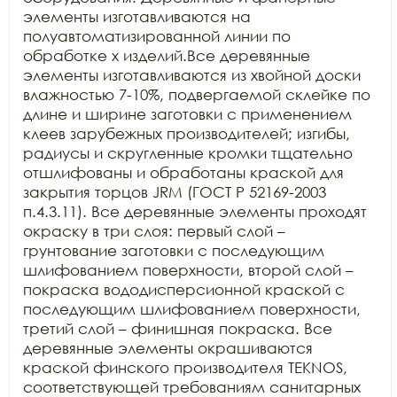
элементы изготавливаются на 
полуавтоматизированной линии по 
обработке х изделий.Все деревянные 
элементы изготавливаются из хвойной доски 
влажностью 7-10%, подвергаемой склейке по 
длине и ширине заготовки с применением 
клеев зарубежных производителей; изгибы, 
радиусы и скругленные кромки тщательно 
отшлифованы и обработаны краской для 
закрытия торцов JRM (ГОСТ Р 52169-2003 
п.4.3.11). Все деревянные элементы проходят 
окраску в три слоя: первый слой – 
грунтование заготовки с последующим 
шлифованием поверхности, второй слой – 
покраска вододисперсионной краской с 
последующим шлифованием поверхности, 
третий слой – финишная покраска. Все 
деревянные элементы окрашиваются 
краской финского производителя TEKNOS, 
соответствующей требованиям санитарных 