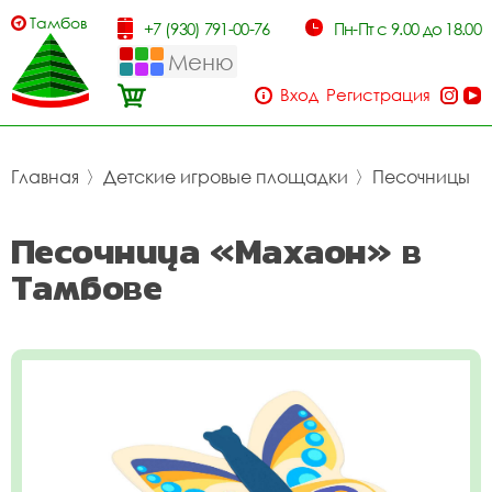
Тамбов
+7 (930) 791-00-76
Пн-Пт с 9.00 до 18.00
Меню
Вход
Регистрация
Главная
〉
Детские игровые площадки
〉
Песочницы
Песочница «Махаон» в
Тамбове