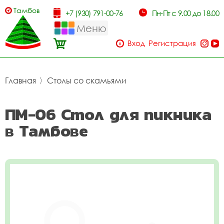
Тамбов
+7 (930) 791-00-76
Пн-Пт с 9.00 до 18.00
Меню
Вход
Регистрация
Главная
〉
Столы со скамьями
ПМ-06 Стол для пикника
в Тамбове