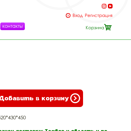
Вход
Регистрация
контакты
Корзина
Добавить в корзину
520*430*450
егион доставки: Тамбов и область и по