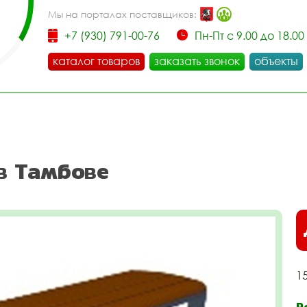
Мы на порталах поставщиков:
+7 (930) 791-00-76
Пн-Пт с 9.00 до 18.00
каталог товаров
заказать звонок
объекты
в Тамбове
1
Р