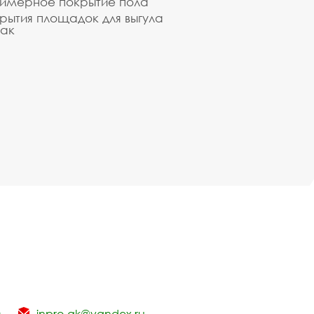
имерное покрытие пола
рытия площадок для выгула
ак