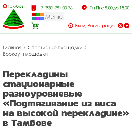
Тамбов
+7 (930) 791-00-76
Пн-Пт с 9.00 до 18.00
Меню
Вход
Регистрация
Главная
〉
Спортивные площадки
〉
Воркаут площадки
Перекладины
стационарные
разноуровневые
«Подтягивание из виса
на высокой перекладине»
в Тамбове